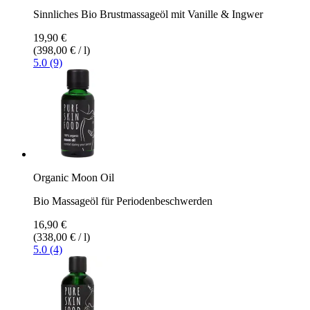
Sinnliches Bio Brustmassageöl mit Vanille & Ingwer
19,90 €
(398,00 € / l)
5.0 (9)
Organic Moon Oil
Bio Massageöl für Periodenbeschwerden
16,90 €
(338,00 € / l)
5.0 (4)