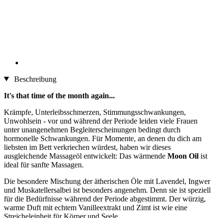
Beschreibung
It's that time of the month again...
Krämpfe, Unterleibsschmerzen, Stimmungsschwankungen,
Unwohlsein - vor und während der Periode leiden viele Frauen
unter unangenehmen Begleiterscheinungen bedingt durch
hormonelle Schwankungen. Für Momente, an denen du dich am
liebsten im Bett verkriechen würdest, haben wir dieses
ausgleichende Massageöl entwickelt: Das wärmende
Moon Oil
ist
ideal für sanfte Massagen.
Die besondere Mischung der ätherischen Öle mit Lavendel, Ingwer
und Muskatellersalbei ist besonders angenehm. Denn sie ist speziell
für die Bedürfnisse während der Periode abgestimmt. Der würzig,
warme Duft mit echtem Vanilleextrakt und Zimt ist wie eine
Streicheleinheit für Körper und Seele.