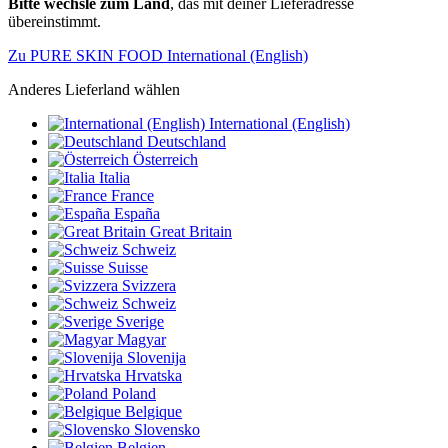
Bitte wechsle zum Land
, das mit deiner Lieferadresse
übereinstimmt.
Zu PURE SKIN FOOD International (English)
Anderes Lieferland wählen
International (English)
Deutschland
Österreich
Italia
France
España
Great Britain
Schweiz
Suisse
Svizzera
Schweiz
Sverige
Magyar
Slovenija
Hrvatska
Poland
Belgique
Slovensko
Belgien