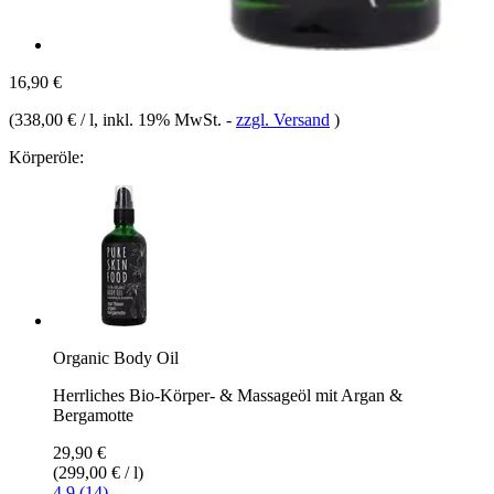
16,90 €
(
338,00 € / l
, inkl. 19% MwSt.
-
zzgl. Versand
)
Körperöle:
Organic Body Oil
Herrliches Bio-Körper- & Massageöl mit Argan &
Bergamotte
29,90 €
(299,00 € / l)
4.9 (14)