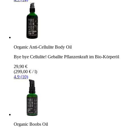
Organic Anti-Cellulite Body Oil
Bye bye Cellulite! Geballte Pflanzenkraft im Bio-Körperöl
29,90 €
(299,00 € / l)
4.9 (10)
Organic Boobs Oil