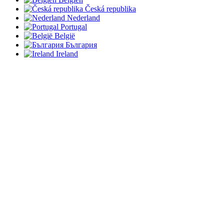
Česká republika
Nederland
Portugal
België
България
Ireland