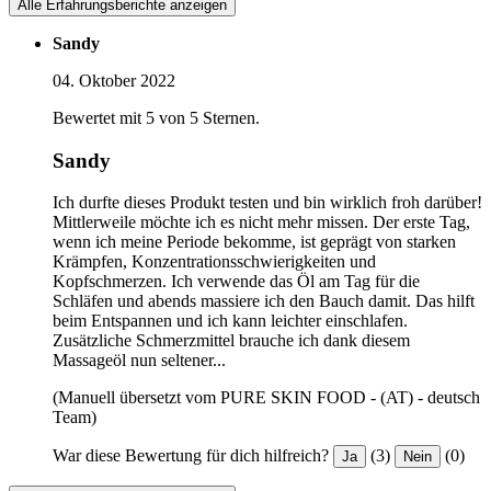
Alle Erfahrungsberichte anzeigen
Sandy
04. Oktober 2022
Bewertet mit 5 von 5 Sternen.
Sandy
Ich durfte dieses Produkt testen und bin wirklich froh darüber!
Mittlerweile möchte ich es nicht mehr missen. Der erste Tag,
wenn ich meine Periode bekomme, ist geprägt von starken
Krämpfen, Konzentrationsschwierigkeiten und
Kopfschmerzen. Ich verwende das Öl am Tag für die
Schläfen und abends massiere ich den Bauch damit. Das hilft
beim Entspannen und ich kann leichter einschlafen.
Zusätzliche Schmerzmittel brauche ich dank diesem
Massageöl nun seltener...
(Manuell übersetzt vom PURE SKIN FOOD - (AT) - deutsch
Team)
War diese Bewertung für dich hilfreich?
(3)
(0)
Ja
Nein