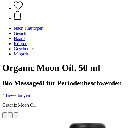
Nach Hauttypen
Gesicht
Haare
Körper
Geschenke
Magazin
Organic Moon Oil, 50 ml
Bio Massageöl für Periodenbeschwerden
4 Bewertungen
Organic Moon Oil