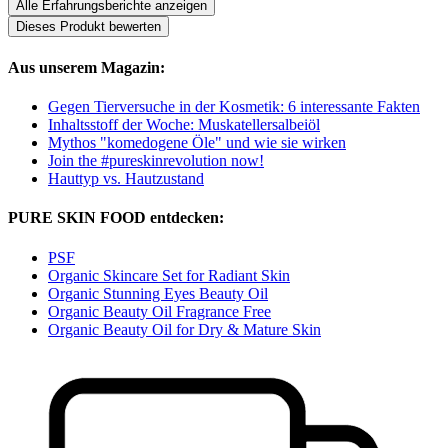
Alle Erfahrungsberichte anzeigen
Dieses Produkt bewerten
Aus unserem Magazin:
Gegen Tierversuche in der Kosmetik: 6 interessante Fakten
Inhaltsstoff der Woche: Muskatellersalbeiöl
Mythos "komedogene Öle" und wie sie wirken
Join the #pureskinrevolution now!
Hauttyp vs. Hautzustand
PURE SKIN FOOD entdecken:
PSF
Organic Skincare Set for Radiant Skin
Organic Stunning Eyes Beauty Oil
Organic Beauty Oil Fragrance Free
Organic Beauty Oil for Dry & Mature Skin