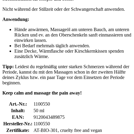
Nicht während der Stillzeit oder der Schwangerschaft anwenden.
Anwendung:
Hände anwärmen, Massageöl am unteren Bauch, am unteren
Rücken und ev. an den Oberschenkeln sanft einmassieren und
einwirken lassen.
Bei Bedarf mehrmals täglich anwenden.
Eine Decke, Wärmflasche oder Kirschkernkissen spenden
zusätzlich Wärme.
Tipp:
Leidest du regelmäßig unter starken Schmerzen während der
Periode, kannst du mit den Massagen schon in der zweiten Hälfte
deines Zyklus bzw. ein paar Tage vor dem Einsetzen der Periode
beginnen.
Keep calm and massage the pain away!
Art.-Nr.:
1100550
Inhalt:
50 ml
EAN:
9120043489875
Hersteller-Nr.:
1100550
Zertifikate:
AT-BIO-301, cruelty free and vegan