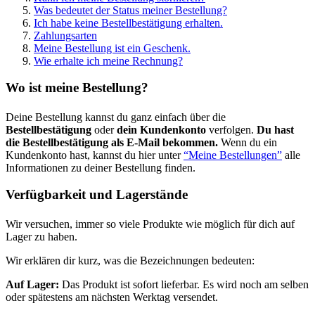
Was bedeutet der Status meiner Bestellung?
Ich habe keine Bestellbestätigung erhalten.
Zahlungsarten
Meine Bestellung ist ein Geschenk.
Wie erhalte ich meine Rechnung?
Wo ist meine Bestellung?
Deine Bestellung kannst du ganz einfach über die
Bestellbestätigung
oder
dein Kundenkonto
verfolgen.
Du hast
die Bestellbestätigung als E-Mail bekommen.
Wenn du ein
Kundenkonto hast, kannst du hier unter
“Meine Bestellungen”
alle
Informationen zu deiner Bestellung finden.
Verfügbarkeit und Lagerstände
Wir versuchen, immer so viele Produkte wie möglich für dich auf
Lager zu haben.
Wir erklären dir kurz, was die Bezeichnungen bedeuten:
Auf Lager:
Das Produkt ist sofort lieferbar. Es wird noch am selben
oder spätestens am nächsten Werktag versendet.