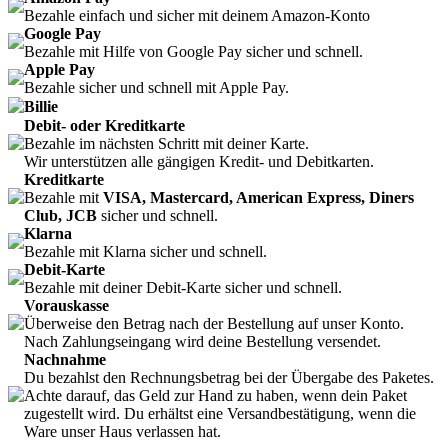
Bezahle einfach und sicher mit deinem Amazon-Konto
Google Pay
Bezahle mit Hilfe von Google Pay sicher und schnell.
Apple Pay
Bezahle sicher und schnell mit Apple Pay.
Billie
Debit- oder Kreditkarte
Bezahle im nächsten Schritt mit deiner Karte.
Wir unterstützen alle gängigen Kredit- und Debitkarten.
Kreditkarte
Bezahle mit
VISA, Mastercard, American Express, Diners
Club, JCB
sicher und schnell.
Klarna
Bezahle mit Klarna sicher und schnell.
Debit-Karte
Bezahle mit deiner Debit-Karte sicher und schnell.
Vorauskasse
Überweise den Betrag nach der Bestellung auf unser Konto.
Nach Zahlungseingang wird deine Bestellung versendet.
Nachnahme
Du bezahlst den Rechnungsbetrag bei der Übergabe des Paketes.
Achte darauf, das Geld zur Hand zu haben, wenn dein Paket
zugestellt wird. Du erhältst eine Versandbestätigung, wenn die
Ware unser Haus verlassen hat.