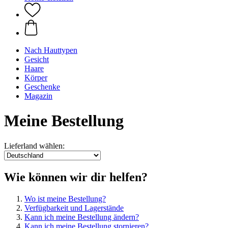
Nach Hauttypen
Gesicht
Haare
Körper
Geschenke
Magazin
Meine Bestellung
Lieferland wählen:
Wie können wir dir helfen?
Wo ist meine Bestellung?
Verfügbarkeit und Lagerstände
Kann ich meine Bestellung ändern?
Kann ich meine Bestellung stornieren?