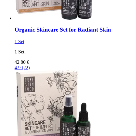
Organic Skincare Set for Radiant Skin
1 Set
1 Set
42,80 €
4.9 (22)