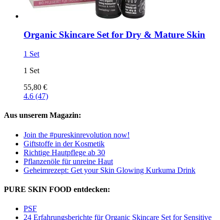
Organic Skincare Set for Dry & Mature Skin
1 Set
1 Set
55,80 €
4.6 (47)
Aus unserem Magazin:
Join the #pureskinrevolution now!
Giftstoffe in der Kosmetik
Richtige Hautpflege ab 30
Pflanzenöle für unreine Haut
Geheimrezept: Get your Skin Glowing Kurkuma Drink
PURE SKIN FOOD entdecken:
PSF
24 Erfahrungsberichte für Organic Skincare Set for Sensitive