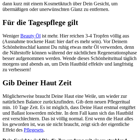
dann kurz mit einem Kosmetiktuch über Dein Gesicht, um
übermäßigen oder unerwünschten Glanz zu entfernen.
Für die Tagespflege gilt
Weniger
Beauty Öl
ist mehr. Hier reichen 3-4 Tropfen völlig aus
(Ausnahme trockene Haut: hier darf es mehr sein). Vor Deinem
Schönheitsschlaf kannst Du ruhig etwas mehr Öl verwenden, denn
die Nährstoffe können während der nächtlichen Regenerationsphase
besser aufgenommen werden. Wende dieses Schönheitsritual täglich
morgens und abends an, um Dein Hautbild effektiv und langfristig
zu verbessern!
Gib Deiner Haut Zeit
Möglicherweise braucht Deine Haut eine Weile, um wieder zur
natürlichen Balance zurückzufinden. Gib dem neuen Pflegeritual
min. 10 Tage Zeit. Es ist möglich, dass Deine Haut erstmal entgiftet
und Ballast loswerden möchte. In dem Fall kann sich das Hautbild
erst verschlechtern. Das ist völlig normal. Erst wenn die Haut alles
los geworden ist, was sie nicht braucht, zeigt sich der eigentliche
Effekt des
Pflegesets
.