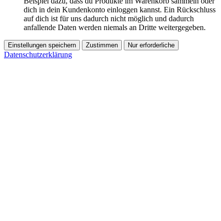
Beispiel dazu, dass du Produkte im Warenkorb sammeln oder
dich in dein Kundenkonto einloggen kannst. Ein Rückschluss
auf dich ist für uns dadurch nicht möglich und dadurch
anfallende Daten werden niemals an Dritte weitergegeben.
Einstellungen speichern
Zustimmen
Nur erforderliche
Datenschutzerklärung