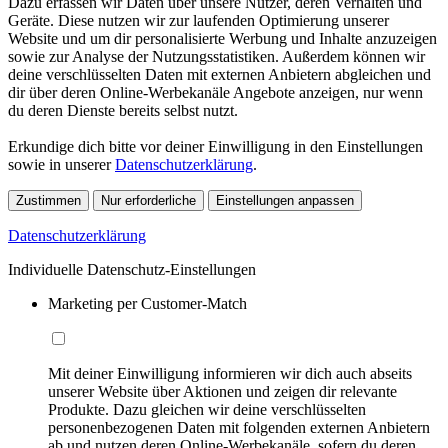
Dazu erfassen wir Daten über unsere Nutzer, deren Verhalten und
Geräte. Diese nutzen wir zur laufenden Optimierung unserer
Website und um dir personalisierte Werbung und Inhalte anzuzeigen
sowie zur Analyse der Nutzungsstatistiken. Außerdem können wir
deine verschlüsselten Daten mit externen Anbietern abgleichen und
dir über deren Online-Werbekanäle Angebote anzeigen, nur wenn
du deren Dienste bereits selbst nutzt.
Erkundige dich bitte vor deiner Einwilligung in den Einstellungen
sowie in unserer
Datenschutzerklärung
.
Zustimmen
Nur erforderliche
Einstellungen anpassen
Datenschutzerklärung
Individuelle Datenschutz-Einstellungen
Marketing per Customer-Match
Mit deiner Einwilligung informieren wir dich auch abseits
unserer Website über Aktionen und zeigen dir relevante
Produkte. Dazu gleichen wir deine verschlüsselten
personenbezogenen Daten mit folgenden externen Anbietern
ab und nutzen deren Online-Werbekanäle, sofern du deren