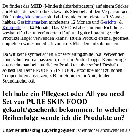
Du findest das
MHD
(Mindesthaltbarkeitsdatum) auf einem Sticker
am Boden deines Produkts bzw. als Stempel auf den Verpackungen.
Die
Toning Moisturiser
sind ab Produktion mindestens 9 Monate
haltbar,
Gesichtsmasken
mindestens 12 Monate und
Gesichts-
&
Körperöle
ca. 14 Monate. Das MHD ist aber nur eine Richtlinie -
weshalb Du bei unverändertem Duft und guter Lagerung viele
Produkte länger verwenden kannst. Ist ein Produkt erstmal geöffnet,
empfehlen wir es innerhalb von ca. 3 Monaten aufzubrauchen.
Da wir keine synthetischen Konservierungsmittel o.ä. verwenden,
kann schon einmal passieren, dass ein Produkt kippt. Keine Sorge,
das riecht man bei natürlichen Produkten aber sofort! Deshalb
solltest Du Deine PURE SKIN FOOD Produkte nicht zu hohen
Temperaturen aussetzen, z.B. im Sommer im Auto, in der
Strandtasche, o.ä.
Ich habe ein Pflegeset oder All you need
Set von PURE SKIN FOOD
gekauft/geschenkt bekommen. In welcher
Reihenfolge wende ich die Produkte an?
Unser
Multitasking Layering System
ist einfacher anzuwenden als