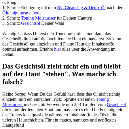
es klingt:
1. Schritt: Reinigung mit dem
Bio Cleansing & Detox Öl
nach der
Ölreinigungsmethode
2. Schritt:
Toning Moisturiser
für Deinen Hauttyp
3. Schritt:
Gesichtsöl
Deiner Wahl
Wichtig ist, dass Du erst den Toner aufsprühst und dann das
Gesichtsöl direkt auf die noch feuchte Haut einmassierst. So kann
das Gesichtsöl gut einziehen und Deine Haut die Inhaltsstoffe
optimal aufnehmen. Erfahre
hier
alles über die Anwendung im
Detail.
Das Gesichtsöl zieht nicht ein und bleibt
auf der Haut "stehen". Was mache ich
falsch?
Keine Sorge! Wenn Du das Gefühl hast, dass das Öl nicht richtig
einzieht, hilft ein einfacher Trick: Sprühe erst einen
Toning
Moisturiser
ins Gesicht. Verwende nun 2, 3 Tropfen vom
Gesichtsöl
direkt auf der feuchten Haut und massiere es ein. Die Feuchtigkeit
des Toners lotst quasi die nährenden Inhaltsstoffe des Öls in die
tieferen Hautschichten. Für ein mattes, samtiges und gepflegtes
Hautgefühl!