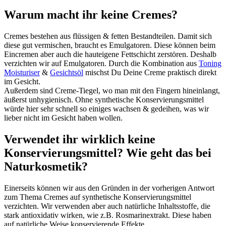
Warum macht ihr keine Cremes?
Cremes bestehen aus flüssigen & fetten Bestandteilen. Damit sich
diese gut vermischen, braucht es Emulgatoren. Diese können beim
Eincremen aber auch die hauteigene Fettschicht zerstören. Deshalb
verzichten wir auf Emulgatoren. Durch die Kombination aus
Toning
Moisturiser
&
Gesichtsöl
mischst Du Deine Creme praktisch direkt
im Gesicht.
Außerdem sind Creme-Tiegel, wo man mit den Fingern hineinlangt,
äußerst unhygienisch. Ohne synthetische Konservierungsmittel
würde hier sehr schnell so einiges wachsen & gedeihen, was wir
lieber nicht im Gesicht haben wollen.
Verwendet ihr wirklich keine
Konservierungsmittel? Wie geht das bei
Naturkosmetik?
Einerseits können wir aus den Gründen in der vorherigen Antwort
zum Thema Cremes auf synthetische Konservierungsmittel
verzichten. Wir verwenden aber auch natürliche Inhaltsstoffe, die
stark antioxidativ wirken, wie z.B. Rosmarinextrakt. Diese haben
auf natürliche Weise konservierende Effekte.