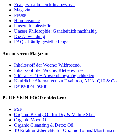
Yeah, wir arbeiten klimabewusst
Magazin
Presse
Händlersuche
Unsere Inhaltsstoffe
Unsere Philosophie: Ganzheitlich nachhaltig
Die Anwendung
FAQ - Häufig gestellte Fragen
Aus unserem Magazin:
Inhaltsstoff der Woche: Wildrosenöl
Inhaltsstoff der Woche: Klettenwurzel
2 für alles: 10+ Anwendungs­möglichkeiten
Natürliche Alternativen zu Hyaluron, AHA, Q10 & Co.
Reuse it or lose it
PURE SKIN FOOD entdecken:
PSF
Organic Beauty Oil for Dry & Mature Skin
Organic Moon Oil
Organic Cleansing & Detox Oil
19 Erfahrungsberichte für Organic Toning Moisturiser