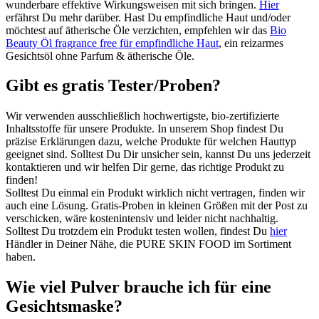
wunderbare effektive Wirkungsweisen mit sich bringen.
Hier
erfährst Du mehr darüber. Hast Du empfindliche Haut und/oder
möchtest auf ätherische Öle verzichten, empfehlen wir das
Bio
Beauty Öl fragrance free für empfindliche Haut
, ein reizarmes
Gesichtsöl ohne Parfum & ätherische Öle.
Gibt es gratis Tester/Proben?
Wir verwenden ausschließlich hochwertigste, bio-zertifizierte
Inhaltsstoffe für unsere Produkte. In unserem Shop findest Du
präzise Erklärungen dazu, welche Produkte für welchen Hauttyp
geeignet sind. Solltest Du Dir unsicher sein, kannst Du uns jederzeit
kontaktieren und wir helfen Dir gerne, das richtige Produkt zu
finden!
Solltest Du einmal ein Produkt wirklich nicht vertragen, finden wir
auch eine Lösung. Gratis-Proben in kleinen Größen mit der Post zu
verschicken, wäre kostenintensiv und leider nicht nachhaltig.
Solltest Du trotzdem ein Produkt testen wollen, findest Du
hier
Händler in Deiner Nähe, die PURE SKIN FOOD im Sortiment
haben.
Wie viel Pulver brauche ich für eine
Gesichtsmaske?