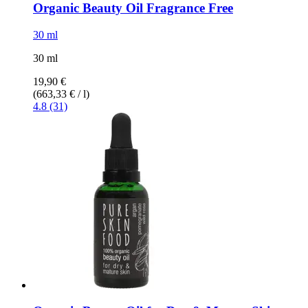
Organic Beauty Oil Fragrance Free
30 ml
30 ml
19,90 €
(663,33 € / l)
4.8 (31)