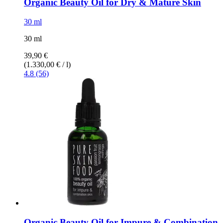
Organic Beauty Oil for Dry & Mature Skin
30 ml
30 ml
39,90 €
(1.330,00 € / l)
4.8 (56)
Organic Beauty Oil for Impure & Combination