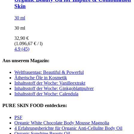
Skin
30 ml
30 ml
32,90 €
(1.096,67 € / l)
4.9 (45)
Aus unserem Magazin:
Weltfrauentag: Beautiful & Powerful
Ätherische Öle in Kosmetik
Inhaltsstoff der Woche: Vanilleextrakt
Inhaltsstoff der Woche: Ginkgoblattpulver
Inhaltsstoff der Woche: Calendula
PURE SKIN FOOD entdecken:
PSF
Organic White Chocolate Body Mousse Magnolia
4 Erfahrungsberichte für Organic Anti-Cellulite Body Oil
Organic Sunshine Beauty Oil