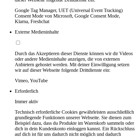
Google Tag Manager, UET (Universal Event Tracking)
Consent Mode von Microsoft, Google Consent Mode,
Klarna, Freshchat
Externe Medieninhalte
Durch das Akzeptieren dieser Dienste können wir dir Videos
oder andere Medieninhalte anzeigen, die von externen
Anbietern gehostet werden. Mit deiner Einwilligung setzen
wir auf dieser Webseite folgende Drittdienste ein:
Vimeo, YouTube
Erforderlich
Immer aktiv
Technisch erforderliche Cookies gewährleisten ausschließlich
grundlegende Funktionen unserer Webseite. Sie dienen zum
Beispiel dazu, dass du Produkte im Warenkorb sammeln oder
dich in dein Kundenkonto einloggen kannst. Ein Rückschluss
auf dich ist für uns dadurch nicht möglich und dadurch