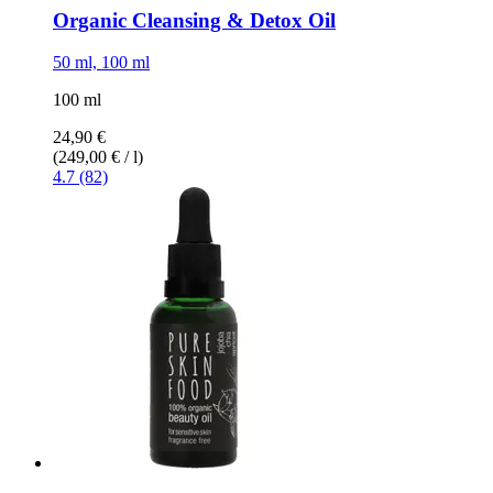
Organic Cleansing & Detox Oil
50 ml, 100 ml
100 ml
24,90 €
(249,00 € / l)
4.7 (82)