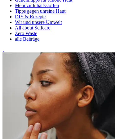
Mehr zu Inhaltsstoffen
Tipps gegen unreine Haut
DIY & Rezepte
Wir und unsere Umwelt
All about Selfcare
Zero Waste
alle Beiträge