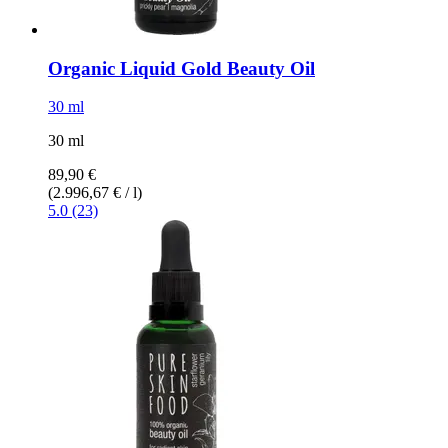
Organic Liquid Gold Beauty Oil
30 ml
30 ml
89,90 €
(2.996,67 € / l)
5.0 (23)