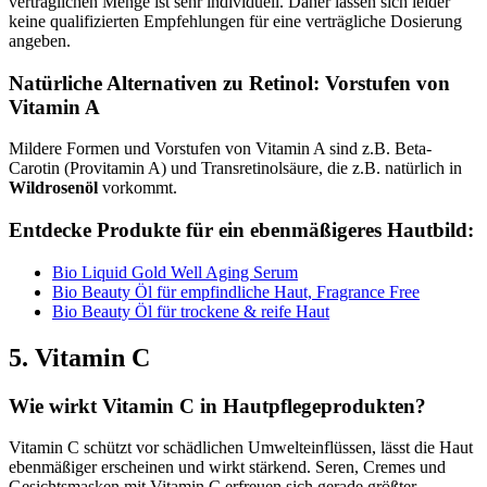
verträglichen Menge ist sehr individuell. Daher lassen sich leider
keine qualifizierten Empfehlungen für eine verträgliche Dosierung
angeben.
Natürliche Alternativen zu Retinol: Vorstufen von
Vitamin A
Mildere Formen und Vorstufen von Vitamin A sind z.B. Beta-
Carotin (Provitamin A) und Transretinolsäure, die z.B. natürlich in
Wildrosenöl
vorkommt.
Entdecke Produkte für ein ebenmäßigeres Hautbild:
Bio Liquid Gold Well Aging Serum
Bio Beauty Öl für empfindliche Haut, Fragrance Free
Bio Beauty Öl für trockene & reife Haut
5. Vitamin C
Wie wirkt Vitamin C in Hautpflegeprodukten?
Vitamin C schützt vor schädlichen Umwelteinflüssen, lässt die Haut
ebenmäßiger erscheinen und wirkt stärkend. Seren, Cremes und
Gesichtsmasken mit Vitamin C erfreuen sich gerade größter