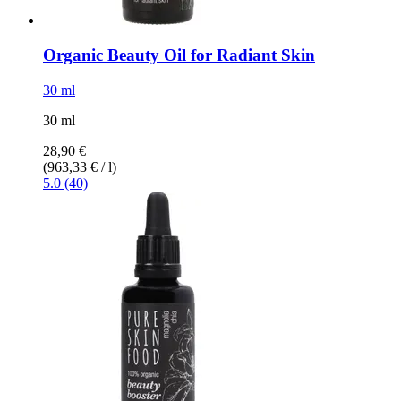
Organic Beauty Oil for Radiant Skin
30 ml
30 ml
28,90 €
(963,33 € / l)
5.0 (40)