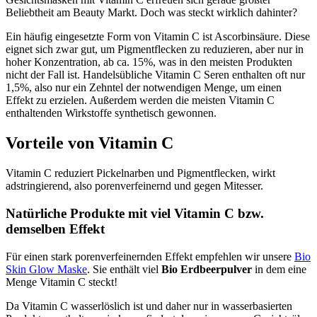
Beliebtheit am Beauty Markt. Doch was steckt wirklich dahinter?
Ein häufig eingesetzte Form von Vitamin C ist Ascorbinsäure. Diese
eignet sich zwar gut, um Pigmentflecken zu reduzieren, aber nur in
hoher Konzentration, ab ca. 15%, was in den meisten Produkten
nicht der Fall ist. Handelsübliche Vitamin C Seren enthalten oft nur
1,5%, also nur ein Zehntel der notwendigen Menge, um einen
Effekt zu erzielen. Außerdem werden die meisten Vitamin C
enthaltenden Wirkstoffe synthetisch gewonnen.
Vorteile von Vitamin C
Vitamin C reduziert Pickelnarben und Pigmentflecken, wirkt
adstringierend, also porenverfeinernd und gegen Mitesser.
Natürliche Produkte mit viel Vitamin C bzw.
demselben Effekt
Für einen stark porenverfeinernden Effekt empfehlen wir unsere
Bio
Skin Glow Maske
. Sie enthält viel
Bio Erdbeerpulver
in dem eine
Menge Vitamin C steckt!
Da Vitamin C wasserlöslich ist und daher nur in wasserbasierten