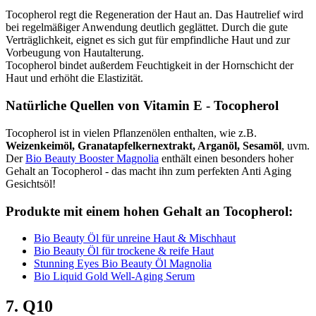
Tocopherol regt die Regeneration der Haut an. Das Hautrelief wird
bei regelmäßiger Anwendung deutlich geglättet. Durch die gute
Verträglichkeit, eignet es sich gut für empfindliche Haut und zur
Vorbeugung von Hautalterung.
Tocopherol bindet außerdem Feuchtigkeit in der Hornschicht der
Haut und erhöht die Elastizität.
Natürliche Quellen von Vitamin E - Tocopherol
Tocopherol ist in vielen Pflanzenölen enthalten, wie z.B.
Weizenkeimöl, Granatapfelkernextrakt, Arganöl, Sesamöl
, uvm.
Der
Bio Beauty Booster Magnolia
enthält einen besonders hoher
Gehalt an Tocopherol - das macht ihn zum perfekten Anti Aging
Gesichtsöl!
Produkte mit einem hohen Gehalt an Tocopherol:
Bio Beauty Öl für unreine Haut & Mischhaut
Bio Beauty Öl für trockene & reife Haut
Stunning Eyes Bio Beauty Öl Magnolia
Bio Liquid Gold Well-​Aging Serum
7. Q10