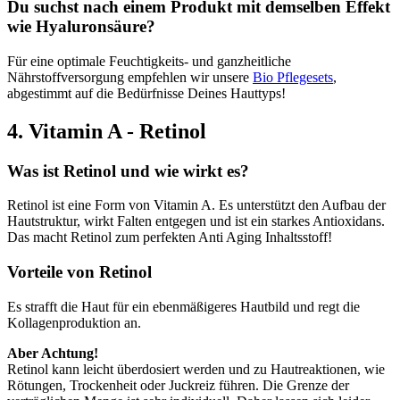
Du suchst nach einem Produkt mit demselben Effekt
wie Hyaluronsäure?
Für eine optimale Feuchtigkeits- und ganzheitliche
Nährstoffversorgung empfehlen wir unsere
Bio Pflegesets
,
abgestimmt auf die Bedürfnisse Deines Hauttyps!
4. Vitamin A - Retinol
Was ist Retinol und wie wirkt es?
Retinol ist eine Form von Vitamin A. Es unterstützt den Aufbau der
Hautstruktur, wirkt Falten entgegen und ist ein starkes Antioxidans.
Das macht Retinol zum perfekten Anti Aging Inhaltsstoff!
Vorteile von Retinol
Es strafft die Haut für ein ebenmäßigeres Hautbild und regt die
Kollagenproduktion an.
Aber Achtung!
Retinol kann leicht überdosiert werden und zu Hautreaktionen, wie
Rötungen, Trockenheit oder Juckreiz führen. Die Grenze der