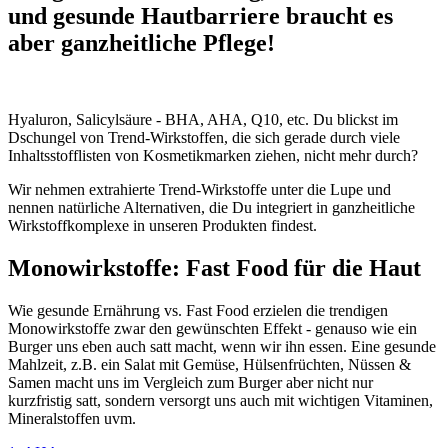
und gesunde Hautbarriere braucht es
aber ganzheitliche Pflege!
Hyaluron, Salicylsäure - BHA, AHA, Q10, etc. Du blickst im
Dschungel von Trend-Wirkstoffen, die sich gerade durch viele
Inhaltsstofflisten von Kosmetikmarken ziehen, nicht mehr durch?
Wir nehmen extrahierte Trend-Wirkstoffe unter die Lupe und
nennen natürliche Alternativen, die Du integriert in ganzheitliche
Wirkstoffkomplexe in unseren Produkten findest.
Monowirkstoffe: Fast Food für die Haut
Wie gesunde Ernährung vs. Fast Food erzielen die trendigen
Monowirkstoffe zwar den gewünschten Effekt - genauso wie ein
Burger uns eben auch satt macht, wenn wir ihn essen. Eine gesunde
Mahlzeit, z.B. ein Salat mit Gemüse, Hülsenfrüchten, Nüssen &
Samen macht uns im Vergleich zum Burger aber nicht nur
kurzfristig satt, sondern versorgt uns auch mit wichtigen Vitaminen,
Mineralstoffen uvm.