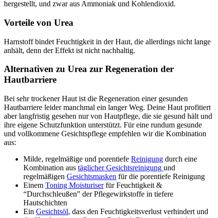
hergestellt, und zwar aus Ammoniak und Kohlendioxid.
Vorteile von Urea
Harnstoff bindet Feuchtigkeit in der Haut, die allerdings nicht lange
anhält, denn der Effekt ist nicht nachhaltig.
Alternativen zu Urea zur Regeneration der
Hautbarriere
Bei sehr trockener Haut ist die Regeneration einer gesunden
Hautbarriere leider manchmal ein langer Weg. Deine Haut profitiert
aber langfristig gesehen nur von Hautpflege, die sie gesund hält und
ihre eigene Schutzfunktion unterstützt. Für eine rundum gesunde
und vollkommene Gesichtspflege empfehlen wir die Kombination
aus:
Milde, regelmäßige und porentiefe
Reinigung
durch eine
Kombination aus
täglicher Gesichtsreinigung
und
regelmäßigen
Gesichtsmasken
für die porentiefe Reinigung
Einem
Toning Moisturiser
für Feuchtigkeit &
“Durchschleußen” der Pflegewirkstoffe in tiefere
Hautschichten
Ein
Gesichtsöl
, dass den Feuchtigkeitsverlust verhindert und