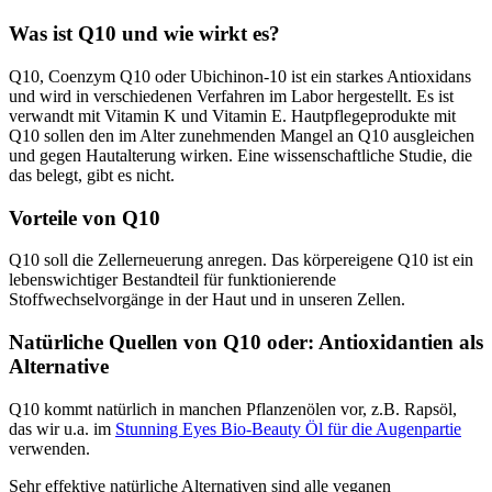
Was ist Q10 und wie wirkt es?
Q10, Coenzym Q10 oder Ubichinon-10 ist ein starkes Antioxidans
und wird in verschiedenen Verfahren im Labor hergestellt. Es ist
verwandt mit Vitamin K und Vitamin E. Hautpflegeprodukte mit
Q10 sollen den im Alter zunehmenden Mangel an Q10 ausgleichen
und gegen Hautalterung wirken. Eine wissenschaftliche Studie, die
das belegt, gibt es nicht.
Vorteile von Q10
Q10 soll die Zellerneuerung anregen. Das körpereigene Q10 ist ein
lebenswichtiger Bestandteil für funktionierende
Stoffwechselvorgänge in der Haut und in unseren Zellen.
Natürliche Quellen von Q10 oder: Antioxidantien als
Alternative
Q10 kommt natürlich in manchen Pflanzenölen vor, z.B. Rapsöl,
das wir u.a. im
Stunning Eyes Bio-Beauty Öl für die Augenpartie
verwenden.
Sehr effektive natürliche Alternativen sind alle veganen