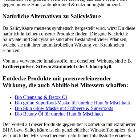
gegen unreine Haut, antimikrobiell & entzündungshemmend.
Natürliche Alternativen zu Salicylsäure
Da Salicylsäure meistens synthetisch hergestellt wird, wirst Du diese
natürlich in keinem unserer Produkte finden. Die gute Nachricht:
Salicylate und Salicylsäure sind aber Bestandteil vieler Pflanzen,
welche sie mit ihrer antimikrobiellen Wirkung vor Krankheiten
schützen.
Von uns verwendete Inhaltsstoffe, mit derselben Wirkung sind z.B.
Erdbeerpulver
,
Schwarzkümmelöl
oder
Chlorophyll
.
Entdecke Produkte mit porenverfeinernder
Wirkung, die auch Abhilfe bei Mitessern schaffen:
Bio Cleansing & Detox Öl
Bio grüne Superfood-Maske für unreine Haut & Mischhaut
Bio Skin Glow Maske mit Erdbeere & Superfoods
Bio Beauty Öl für unreine Haut & Mischhaut
Der Vorteil all dieser Produkte gegenüber Kosmetika mit extrahierter
BHA bzw. Salicylsäure ist ein ganzheitlicher Wirkstoffkomplex, den
wir durch den Mix verschiedener natürlicher Inhaltsstoffe erzielen.