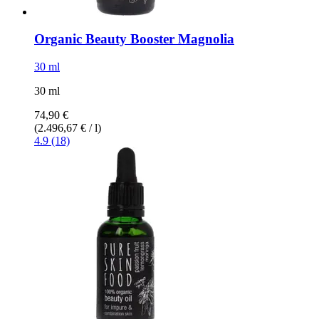
Organic Beauty Booster Magnolia
30 ml
30 ml
74,90 €
(2.496,67 € / l)
4.9 (18)