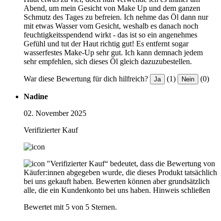
Abend, um mein Gesicht von Make Up und dem ganzen
Schmutz des Tages zu befreien. Ich nehme das Öl dann nur
mit etwas Wasser vom Gesicht, weshalb es danach noch
feuchtigkeitsspendend wirkt - das ist so ein angenehmes
Gefühl und tut der Haut richtig gut! Es entfernt sogar
wasserfestes Make-Up sehr gut. Ich kann demnach jedem
sehr empfehlen, sich dieses Öl gleich dazuzubestellen.
War diese Bewertung für dich hilfreich?
(1)
(0)
Ja
Nein
Nadine
02. November 2025
Verifizierter Kauf
"Verifizierter Kauf“ bedeutet, dass die Bewertung von
Käufer:innen abgegeben wurde, die dieses Produkt tatsächlich
bei uns gekauft haben. Bewerten können aber grundsätzlich
alle, die ein Kundenkonto bei uns haben.
Hinweis schließen
Bewertet mit 5 von 5 Sternen.