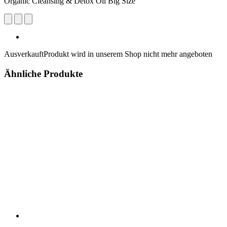
Organic Cleansing & Detox Oil Big Size
Ausverkauft
Produkt wird in unserem Shop nicht mehr angeboten
Ähnliche Produkte