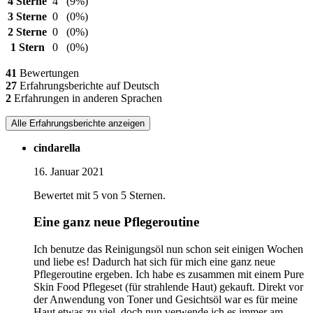
4 Sterne
4
(9%)
3 Sterne
0
(0%)
2 Sterne
0
(0%)
1 Stern
0
(0%)
41
Bewertungen
27
Erfahrungsberichte auf Deutsch
2
Erfahrungen in anderen Sprachen
Alle Erfahrungsberichte anzeigen
cindarella
16. Januar 2021
Bewertet mit 5 von 5 Sternen.
Eine ganz neue Pflegeroutine
Ich benutze das Reinigungsöl nun schon seit einigen Wochen
und liebe es! Dadurch hat sich für mich eine ganz neue
Pflegeroutine ergeben. Ich habe es zusammen mit einem Pure
Skin Food Pflegeset (für strahlende Haut) gekauft. Direkt vor
der Anwendung von Toner und Gesichtsöl war es für meine
Haut etwas zu viel, doch nun verwende ich es immer am