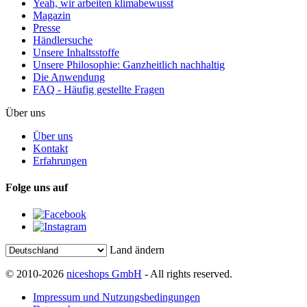
Yeah, wir arbeiten klimabewusst
Magazin
Presse
Händlersuche
Unsere Inhaltsstoffe
Unsere Philosophie: Ganzheitlich nachhaltig
Die Anwendung
FAQ - Häufig gestellte Fragen
Über uns
Über uns
Kontakt
Erfahrungen
Folge uns auf
Land ändern
© 2010-2026
niceshops GmbH
- All rights reserved.
Impressum und Nutzungsbedingungen