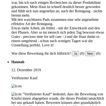
war, bin ich nach einigen Recherchen zu dieser Produktlinie
gekommen. Mein Haut ist schnell deutlich besser geworden
und fühlt sich nun angenehm an, nach der Reinigung - nichts
brennt mehr.
Mit den waschbaren Pads zusammen eine sehr angenehme
effektive Art der Reinigung.
Etwas mehr Arbeit, als früher - mit der Einwirkzeit und den
drei Phasen. Aber so tut mensch sich jeden Tag bewusst etwas
Gutes - precious time for self care :-) und die Haut dankt es
einem umgehend - schon nach wenigen Tagen war die
Umstellung perfekt. Love it!
War diese Bewertung für dich hilfreich?
(0)
(0)
Ja
Nein
Hannah
12. Dezember 2019
Verifizierter Kauf
"Verifizierter Kauf“ bedeutet, dass die Bewertung von
Käufer:innen abgegeben wurde, die dieses Produkt tatsächlich
bei uns gekauft haben. Bewerten können aber grundsätzlich