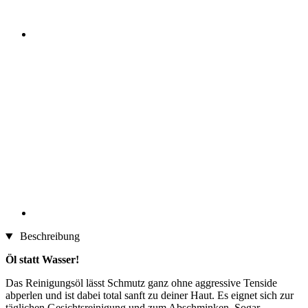
Beschreibung
Öl statt Wasser!
Das Reinigungsöl lässt Schmutz ganz ohne aggressive Tenside
abperlen und ist dabei total sanft zu deiner Haut. Es eignet sich zur
täglichen Gesichtsreinigung und zum Abschminken. Sogar