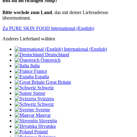
Bist du im richtigen Shop?
Bitte wechsle zum Land
, das mit deiner Lieferadresse
übereinstimmt.
Zu PURE SKIN FOOD International (English)
Anderes Lieferland wählen
International (English)
Deutschland
Österreich
Italia
France
España
Great Britain
Schweiz
Suisse
Svizzera
Schweiz
Sverige
Magyar
Slovenija
Hrvatska
Poland