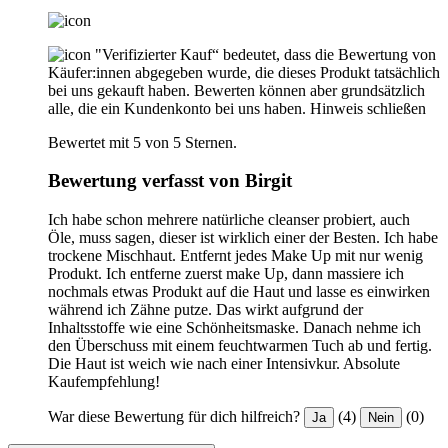
"Verifizierter Kauf“ bedeutet, dass die Bewertung von
Käufer:innen abgegeben wurde, die dieses Produkt tatsächlich
bei uns gekauft haben. Bewerten können aber grundsätzlich
alle, die ein Kundenkonto bei uns haben.
Hinweis schließen
Bewertet mit 5 von 5 Sternen.
Bewertung verfasst von Birgit
Ich habe schon mehrere natürliche cleanser probiert, auch
Öle, muss sagen, dieser ist wirklich einer der Besten. Ich habe
trockene Mischhaut. Entfernt jedes Make Up mit nur wenig
Produkt. Ich entferne zuerst make Up, dann massiere ich
nochmals etwas Produkt auf die Haut und lasse es einwirken
während ich Zähne putze. Das wirkt aufgrund der
Inhaltsstoffe wie eine Schönheitsmaske. Danach nehme ich
den Überschuss mit einem feuchtwarmen Tuch ab und fertig.
Die Haut ist weich wie nach einer Intensivkur. Absolute
Kaufempfehlung!
War diese Bewertung für dich hilfreich?
(4)
(0)
Ja
Nein