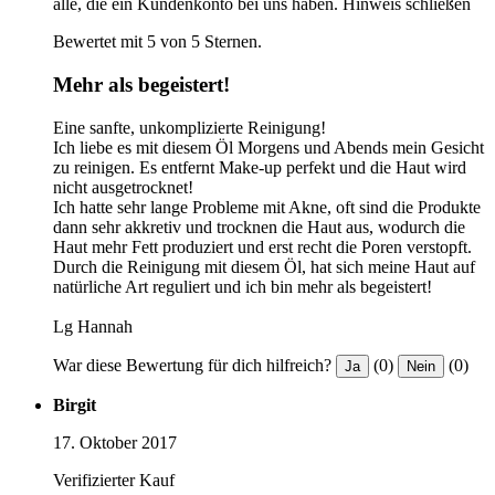
alle, die ein Kundenkonto bei uns haben.
Hinweis schließen
Bewertet mit 5 von 5 Sternen.
Mehr als begeistert!
Eine sanfte, unkomplizierte Reinigung!
Ich liebe es mit diesem Öl Morgens und Abends mein Gesicht
zu reinigen. Es entfernt Make-up perfekt und die Haut wird
nicht ausgetrocknet!
Ich hatte sehr lange Probleme mit Akne, oft sind die Produkte
dann sehr akkretiv und trocknen die Haut aus, wodurch die
Haut mehr Fett produziert und erst recht die Poren verstopft.
Durch die Reinigung mit diesem Öl, hat sich meine Haut auf
natürliche Art reguliert und ich bin mehr als begeistert!
Lg Hannah
War diese Bewertung für dich hilfreich?
(0)
(0)
Ja
Nein
Birgit
17. Oktober 2017
Verifizierter Kauf