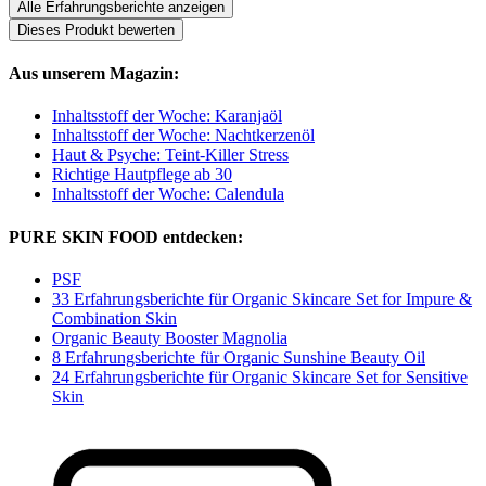
Alle Erfahrungsberichte anzeigen
Dieses Produkt bewerten
Aus unserem Magazin:
Inhaltsstoff der Woche: Karanjaöl
Inhaltsstoff der Woche: Nachtkerzenöl
Haut & Psyche: Teint-Killer Stress
Richtige Hautpflege ab 30
Inhaltsstoff der Woche: Calendula
PURE SKIN FOOD entdecken:
PSF
33 Erfahrungsberichte für Organic Skincare Set for Impure &
Combination Skin
Organic Beauty Booster Magnolia
8 Erfahrungsberichte für Organic Sunshine Beauty Oil
24 Erfahrungsberichte für Organic Skincare Set for Sensitive
Skin