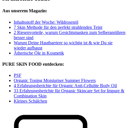
Aus unserem Magazin:
Inhaltsstoff der Woche: Wildrosenöl
7 Skin Methode für den perfekt strahlenden Teint
2 Riesenvorteile, warum Gesichtsmasken zum Selberanrühren
besser sind
Warum Deine Hautbarriere so wichtig ist & wie Du sie
wieder aufbaust
Ätherische Öle in Kosmetik
PURE SKIN FOOD entdecken:
PSF
Organic Toning Moisturiser Summer Flowers
4 Erfahrungsberichte für Organic Anti-Cellulite Body Oil
33 Erfahrungsberichte für Organic Skincare Set for Impure &
Combination Skin
Kleines Schälchen