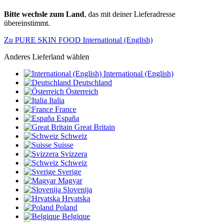
Bitte wechsle zum Land
, das mit deiner Lieferadresse
übereinstimmt.
Zu PURE SKIN FOOD International (English)
Anderes Lieferland wählen
International (English)
Deutschland
Österreich
Italia
France
España
Great Britain
Schweiz
Suisse
Svizzera
Schweiz
Sverige
Magyar
Slovenija
Hrvatska
Poland
Belgique