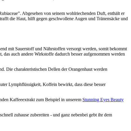
 Rubiaceae”. Abgesehen von seinem wohlriechenden Duft, enthält er
trafft die Haut, hilft gegen geschwollene Augen und Tränensäcke und
chend mit Sauerstoff und Nährstoffen versorgt werden, somit bekommt
ekt, das auch andere Wirkstoffe dadurch besser aufgenommen werden
sind. Die charakteristischen Dellen der Orangenhaut werden
er Lymphflüssigkeit, Koffein bewirkt, dass diese besser
enden Kaffeeextrakt zum Beispiel in unserem
Stunning Eyes Beauty
 schnell zuhause zubereiten - und ganz nebenbei gebt ihr dem