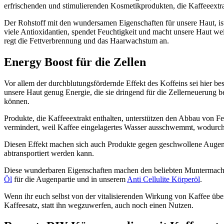
erfrischenden und stimulierenden Kosmetikprodukten, die Kaffeeextra
Der Rohstoff mit den wundersamen Eigenschaften für unsere Haut, is
viele Antioxidantien, spendet Feuchtigkeit und macht unsere Haut we
regt die Fettverbrennung und das Haarwachstum an.
Energy Boost für die Zellen
Vor allem der durchblutungsfördernde Effekt des Koffeins sei hier b
unsere Haut genug Energie, die sie dringend für die Zellerneuerung
können.
Produkte, die Kaffeeextrakt enthalten, unterstützen den Abbau von Fet
vermindert, weil Kaffee eingelagertes Wasser ausschwemmt, wodurch di
Diesen Effekt machen sich auch Produkte gegen geschwollene Augen z
abtransportiert werden kann.
Diese wunderbaren Eigenschaften machen den beliebten Muntermacher
Öl
für die Augenpartie und in unserem
Anti Cellulite Körperöl
.
Wenn ihr euch selbst von der vitalisierenden Wirkung von Kaffee übe
Kaffeesatz, statt ihn wegzuwerfen, auch noch einen Nutzen.