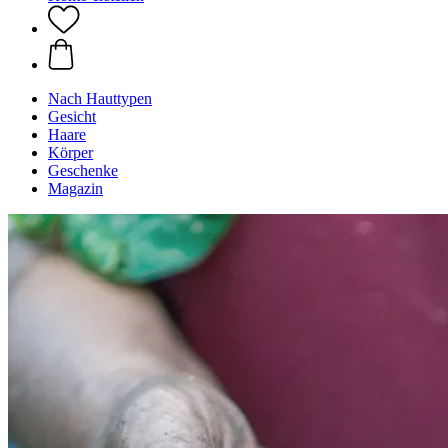
Nach Hauttypen
Gesicht
Haare
Körper
Geschenke
Magazin