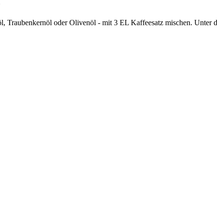
z
, Traubenkernöl oder Olivenöl - mit 3 EL Kaffeesatz mischen. Unter de