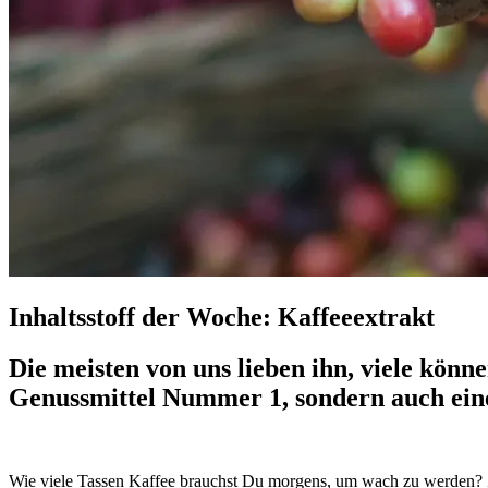
Inhaltsstoff der Woche: Kaffeeextrakt
Die meisten von uns lieben ihn, viele könne
Genussmittel Nummer 1, sondern auch ein
Wie viele Tassen Kaffee brauchst Du morgens, um wach zu werden? Zwe