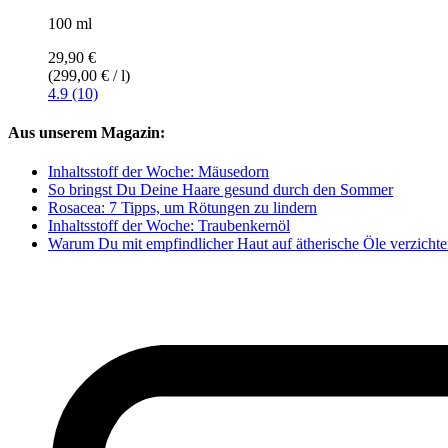
100 ml
29,90 €
(299,00 € / l)
4.9 (10)
Aus unserem Magazin:
Inhaltsstoff der Woche: Mäusedorn
So bringst Du Deine Haare gesund durch den Sommer
Rosacea: 7 Tipps, um Rötungen zu lindern
Inhaltsstoff der Woche: Traubenkernöl
Warum Du mit empfindlicher Haut auf ätherische Öle verzichten